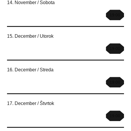
14. November / Sobota
19:00
15. December / Utorok
19:00
16. December / Streda
19:00
17. December / Štvrtok
19:00