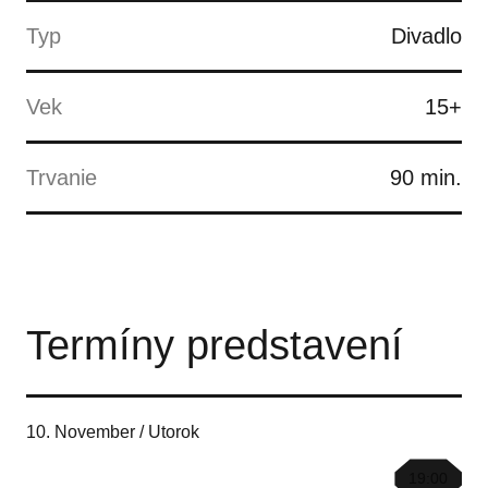
Typ
Divadlo
Vek
15+
Trvanie
90 min.
Termíny predstavení
10. November / Utorok
19:00