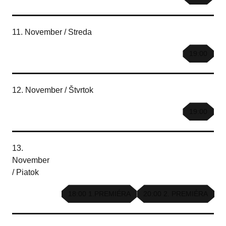
11. November / Streda
19:00
12. November / Štvrtok
19:00
13.
November
/ Piatok
18:00 1.PREMIÉRA
20:00 2. PREMIÉRA