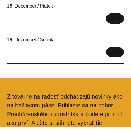
18. December / Piatok
19:00
19. December / Sobota
19:00
Z továrne na radosť odchádzajú novinky ako
na bežiacom páse. Prihláste sa na odber
Prachárenského radostníka a budete pri nich
ako prví. A ešte si stihnete vybrať tie