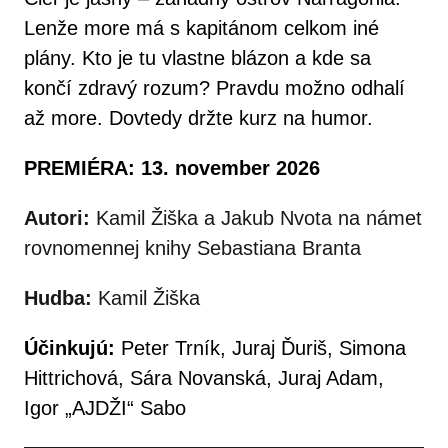
Lenže more má s kapitánom celkom iné
plány. Kto je tu vlastne blázon a kde sa
končí zdravý rozum? Pravdu možno odhalí
až more. Dovtedy držte kurz na humor.
PREMIÉRA: 13. november 2026
Autori:
Kamil Žiška a Jakub Nvota na námet
rovnomennej knihy Sebastiana Branta
Hudba:
Kamil Žiška
Účinkujú:
Peter Trník, Juraj Ďuriš, Simona
Hittrichová, Sára Novanská, Juraj Adam,
Igor „AJDŽI“ Sabo